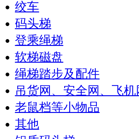
绞车
码头梯
登乘绳梯
软梯磁盘
绳梯踏步及配件
吊货网、安全网、飞机
老鼠档等小物品
其他