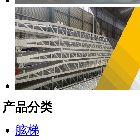
产品分类
舷梯