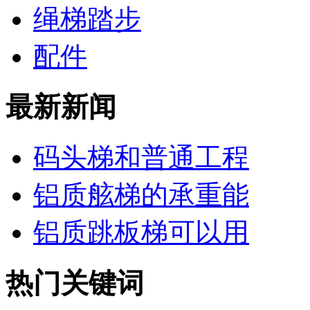
绳梯踏步
配件
最新新闻
码头梯和普通工程
铝质舷梯的承重能
铝质跳板梯可以用
热门关键词