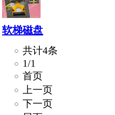
软梯磁盘
共计4条
1/1
首页
上一页
下一页