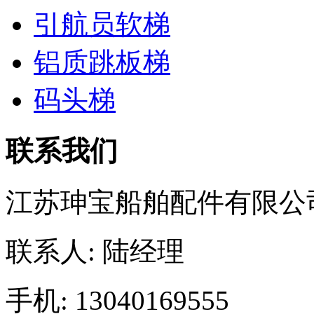
引航员软梯
铝质跳板梯
码头梯
联系我们
江苏珅宝船舶配件有限公
联系人: 陆经理
手机: 13040169555