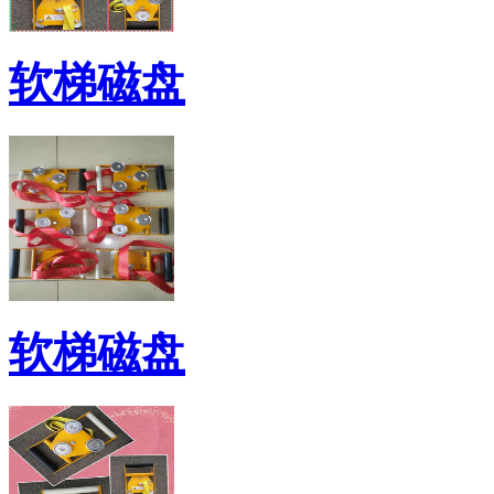
软梯磁盘
软梯磁盘