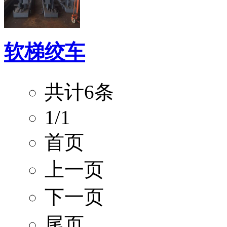
软梯绞车
共计6条
1/1
首页
上一页
下一页
尾页