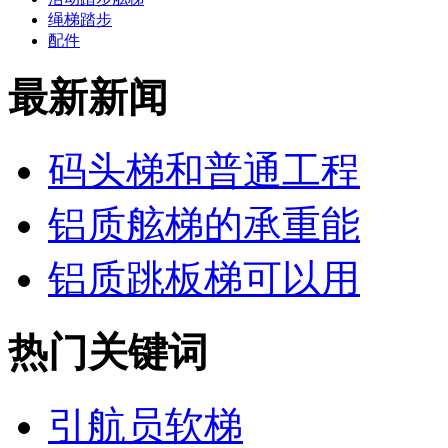
绳梯踏步
配件
最新新闻
码头梯和普通工程
铝质舷梯的承重能
铝质跳板梯可以用
热门关键词
引航员软梯