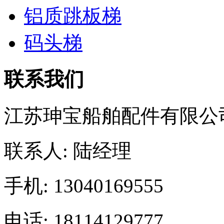
铝质跳板梯
码头梯
联系我们
江苏珅宝船舶配件有限公
联系人: 陆经理
手机: 13040169555
电话: 18114129777