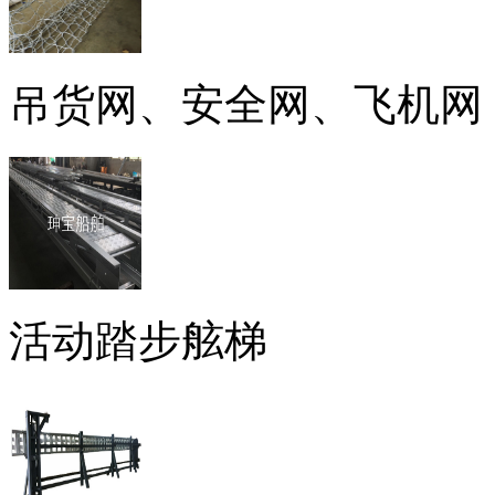
吊货网、安全网、飞机网
活动踏步舷梯