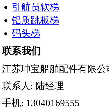
引航员软梯
铝质跳板梯
码头梯
联系我们
江苏珅宝船舶配件有限公
联系人: 陆经理
手机: 13040169555