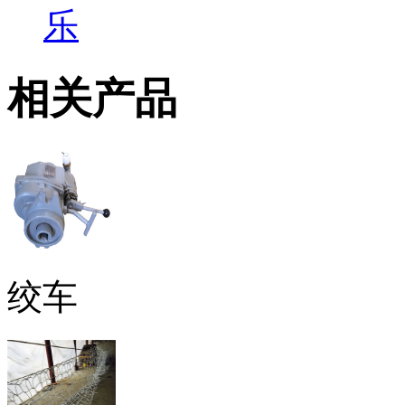
乐
相关产品
绞车