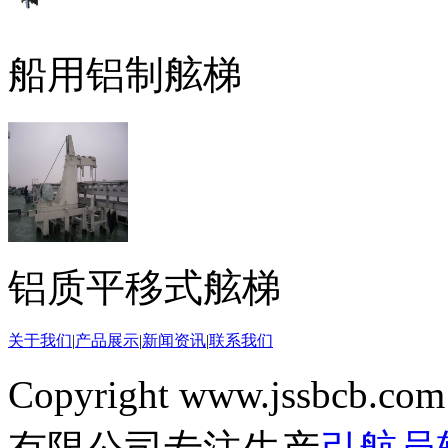
船用铝制舷梯
铝质平移式舷梯
关于我们
|
产品展示
|
新闻资讯
|
联系我们
Copyright www.jssbcb.com