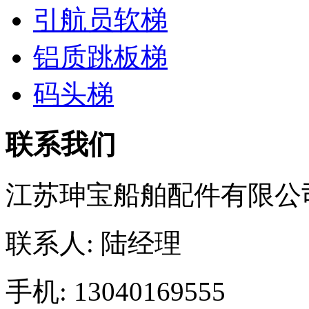
引航员软梯
铝质跳板梯
码头梯
联系我们
江苏珅宝船舶配件有限公
联系人: 陆经理
手机: 13040169555