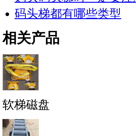
码头梯都有哪些类型
相关产品
软梯磁盘