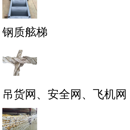
钢质舷梯
吊货网、安全网、飞机网