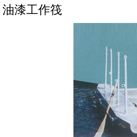
油漆工作筏