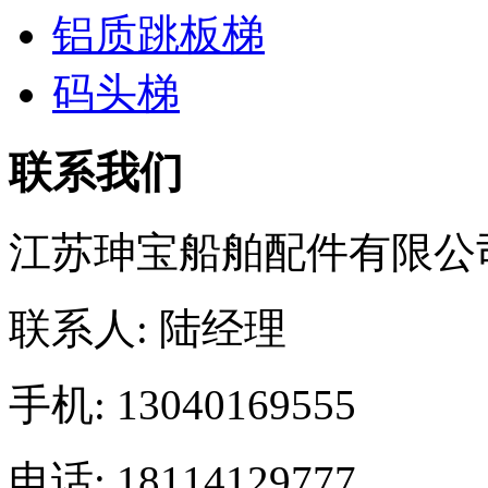
铝质跳板梯
码头梯
联系我们
江苏珅宝船舶配件有限公
联系人: 陆经理
手机: 13040169555
电话: 18114129777