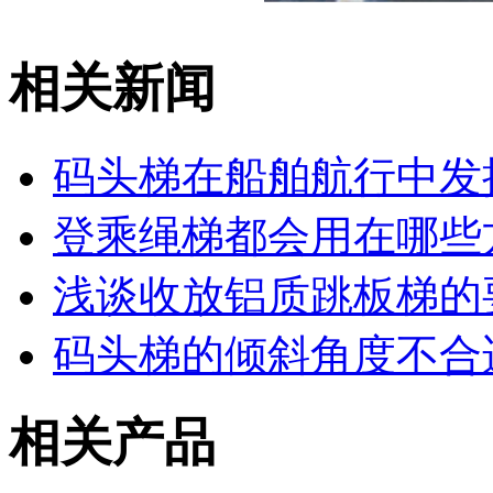
相关新闻
码头梯在船舶航行中发
登乘绳梯都会用在哪些
浅谈收放铝质跳板梯的
码头梯的倾斜角度不合
相关产品