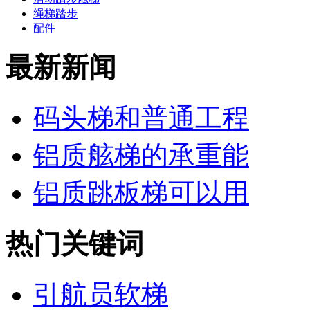
绳梯踏步
配件
最新新闻
码头梯和普通工程
铝质舷梯的承重能
铝质跳板梯可以用
热门关键词
引航员软梯